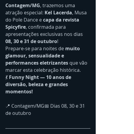
Contagem/MG
, trazemos uma 
atração especial: 
Kel Lacerda
, Musa 
do Pole Dance e 
capa da revista 
Spicyfire
, confirmada para 
apresentações exclusivas nos dias 
08, 30 e 31 de outubro
!
Prepare-se para noites de 
muito 
glamour, sensualidade e 
performances eletrizantes
 que vão 
marcar esta celebração histórica.
💃 
Funny Night — 10 anos de 
diversão, beleza e grandes 
momentos!
📍 Contagem/MG📅 Dias 08, 30 e 31 
de outubro