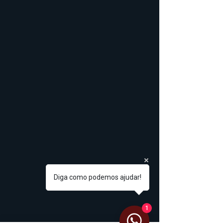
Diga como podemos ajudar!
1