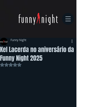
Funny Night
Kel Lacerda no aniversário da
Funny Night 2025
Avaliado com NaN de 5 estrelas.